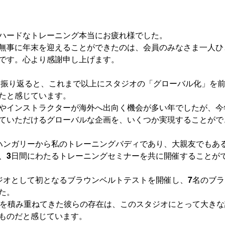
ハードなトレーニング本当にお疲れ様でした。
無事に年末を迎えることができたのは、会員のみなさま一人ひ
です。心より感謝申し上げます。
年を振り返ると、これまで以上にスタジオの「グローバル化」を
たと感じています。
やインストラクターが海外へ出向く機会が多い年でしたが、今
ていただけるグローバルな企画を、いくつか実現することがで
ハンガリーから私のトレーニングバディであり、大親友でもあ
、3日間にわたるトレーニングセミナーを共に開催することが
ジオとして初となるブラウンベルトテストを開催し、7名のブ
た。
験を積み重ねてきた彼らの存在は、このスタジオにとって大き
ものだと感じています。