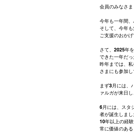
会員のみなさま
今年も一年間、
そして、今年も
ご支援のおかげ
さて、2025
できた一年だっ
昨年までは、私
さまにも参加し
まず3月には、
ァルガが来日し
6月には、スタ
者が誕生しまし
10年以上の経
常に価値のある