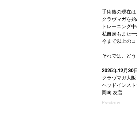
手術後の現在は
クラヴマガを始
トレーニング中
私自身もまた一
今まで以上のコ
それでは、どう
2025年12月30
クラヴマガ大阪
ヘッドインスト
岡﨑 友普
Previous