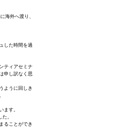
共に海外へ渡り、
ュした時間を過
ンティアセミナ
は申し訳なく思
うように回しき
。
います。
した。
まることができ