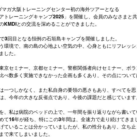
ヴマガ大阪トレーニングセンター初の海外ツアーとなる
アトレーニングキャンプ2025」を開催し、会員のみなさまと
のKMDIとの交流を深めることができました。
年で3回目となる恒例の石垣島キャンプを開催しました。
う環境で、南の島の心地よい空気の中、心身ともにリフレッシ
ました。
東京セミナー、京都セミナー、警察関係者向けセミナー、ボラ
比べ数多く実施できなかった企画も多くあり、その点について
は一つしかなく、また私自身の要領の悪さもあり、すべてを思
は、今年の大きな反省点であり、今後の課題だと感じています
を、私は病院のベッドの上で、一年間を振り返りながら書いて
めて16年が経ち、特にこの3年間は、全速力で走り続けてきま
げていることは分かっていましたが、私の性分もあり、立ち止
まで来てしまいました。