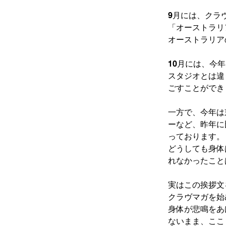
9月には、クラ
「オーストラリ
オーストラリア
10月には、今
スタジオとは違
ごすことができ
一方で、今年は
ーなど、昨年に
っております。
どうしても身体
れなかったこと
実はこの挨拶文
クラヴマガを始
身体が悲鳴をあ
ないまま、ここ