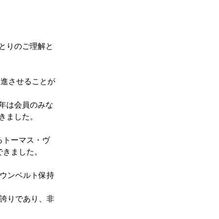
とりのご理解と
前進させることが
年は会員のみな
きました。
るトーマス・ヴ
できました。
ラウンベルト保持
な誇りであり、非