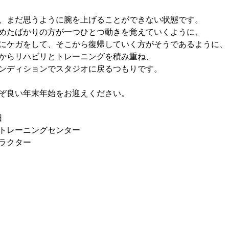
、まだ思うように腕を上げることができない状態です。
めたばかりの方が一つひとつ動きを覚えていくように、
にケガをして、そこから復帰していく方がそうであるように、
からリハビリとトレーニングを積み重ね、
ンディションでスタジオに戻るつもりです。
ぞ良い年末年始をお迎えください。
日
トレーニングセンター
ラクター