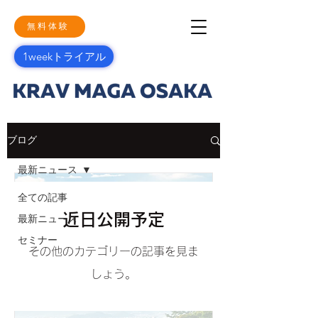
無料体験
1weekトライアル
開催予定のイベント
ブログ
最新ニュース
全ての記事
近日公開予定
最新ニュース
セミナー
その他のカテゴリーの記事を見ま
しょう。