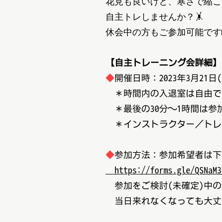
花見も良いけど、寒さで縮こ
自主トレしませんか？🤸
休会中の方もご参加可能です
【自主トレーニング会詳細】
◆
開催日時：2023年3月21日
＊時間内の入退室は自由で
＊最後の30分～1時間は参
＊インストラクター／トレ
◆
参加方法：参加希望者は下
https://forms.gle/QSNaM3
参加をご検討(未確定)中の
当日来れなくなっても大丈夫