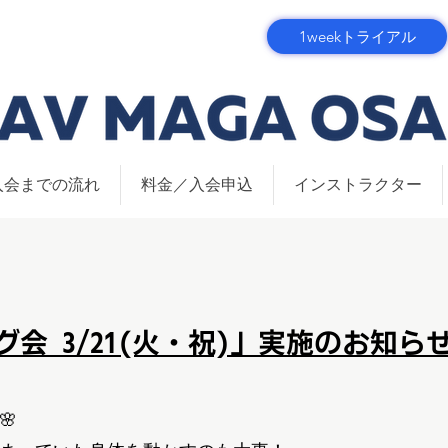
1weekトライアル
入会までの流れ
料金／入会申込
インストラクター
会 3/21(火・祝)」実施のお知ら
🌸