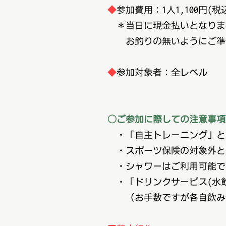
◆
参加費用：1人1,100円(税
＊当日に現金払いとなりま
お釣りの無いようにご準備
◆
参加対象者：全レベル
○ご参加に際しての注意事項
・「自主トレーニング」と
・スポーツ保険の対象外と
・シャワーはご利用可能で
・「ドリンクサービス(水飲
（お手数ですが各自飲み