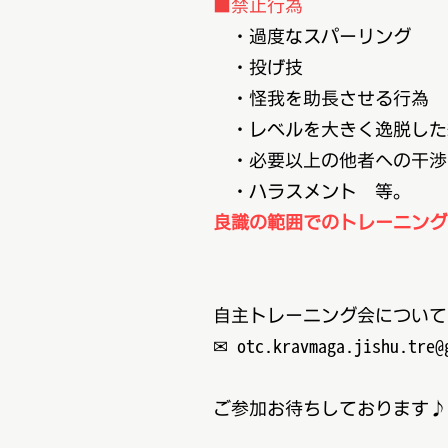
■禁止行為
・過度なスパーリング
・投げ技
・怪我を助長させる行為
・レベルを大きく逸脱した
・必要以上の他者への干渉
・ハラスメント 等。
良識の範囲でのトレーニング
自主トレーニング会について
✉ otc.kravmaga.jishu.tre@
ご参加お待ちしております♪