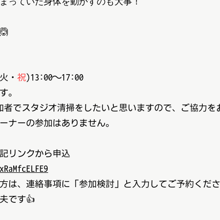
まっていた身体を動かすのも大事！
🙆
(火・
祝
)13:00〜17:00
す。
加者でスタジオ清掃をしたいと思いますので、ご協力を
ーナーの参加はありません。
記リンクから申込
xRaMfcELFE9
方は、連絡事項に「参加検討」と入力してご予約くだ
です👍