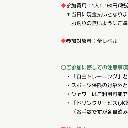
◆
参加費用：1人1,100円(税
＊当日に現金払いとなりま
お釣りの無いようにご準備
◆
参加対象者：全レベル
○ご参加に際しての注意事項
・「自主トレーニング」と
・スポーツ保険の対象外と
・シャワーはご利用可能で
・「ドリンクサービス(水飲
（お手数ですが各自飲み