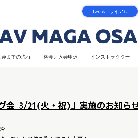
1weekトライアル
入会までの流れ
料金／入会申込
インストラクター
会 3/21(火・祝)」実施のお知ら
🌸