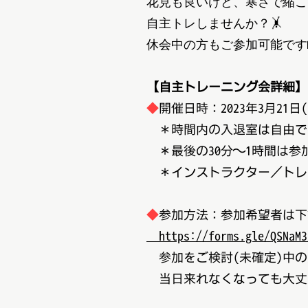
花見も良いけど、寒さで縮こ
自主トレしませんか？🤸
休会中の方もご参加可能です
【自主トレーニング会詳細】
◆
開催日時：2023年3月21日
＊時間内の入退室は自由で
＊最後の30分～1時間は参
＊インストラクター／トレ
◆
参加方法：参加希望者は下
https://forms.gle/QSNaM3
参加をご検討(未確定)中の
当日来れなくなっても大丈夫