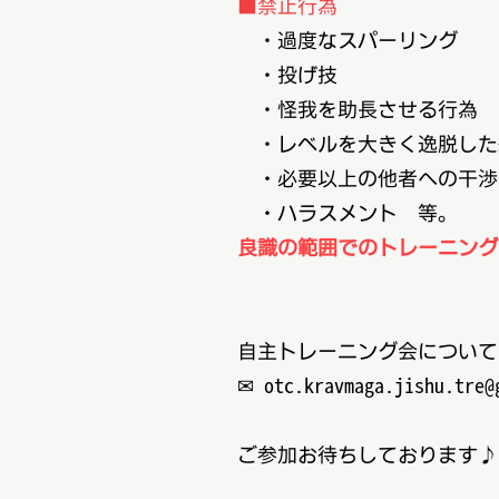
■禁止行為
・過度なスパーリング
・投げ技
・怪我を助長させる行為
・レベルを大きく逸脱した
・必要以上の他者への干渉
・ハラスメント 等。
良識の範囲でのトレーニング
自主トレーニング会について
✉ otc.kravmaga.jishu.tre@
ご参加お待ちしております♪