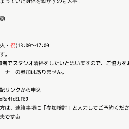
まっていた身体を動かすのも大事！
🙆
(火・
祝
)13:00〜17:00
す。
加者でスタジオ清掃をしたいと思いますので、ご協力を
ーナーの参加はありません。
記リンクから申込
xRaMfcELFE9
方は、連絡事項に「参加検討」と入力してご予約くだ
です👍