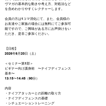
ヴマガの基本的な動きや考え方、対処法など
を含めわかりやすくレクチャーします。
会員の方は1コマ消化にて、また、会員様の
お友達やご家族の場合には無料にてご参加可
能ですので、ご興味がある方にお声掛けをい
ただき、是非ご参加ください。
【日程】
2026年6月20日（土）
＜セミナー第1部＞
ビギナー向け護身術　〜ナイフディフェンス
基本〜
13:15〜14:45（90分）
内容
・ナイフアタッカーとの距離の取り方
・ナイフディフェンスの基礎
・シチュエーショントレーニング