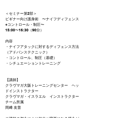
＜セミナー第2部＞
ビギナー向け護身術　〜ナイフディフェンス
+コントロール・制圧〜
15:00〜16:30（90分）
内容
・ナイフアタックに対するディフェンス方法
（アドバンステクニック）
・コントロール、制圧（基礎）
・シチュエーショントレーニング
【講師】
クラヴマガ大阪トレーニングセンター　ヘッ
ドインストラクター
クラヴマガ・イスラエル　インストラクター
チーム所属
岡﨑 友普