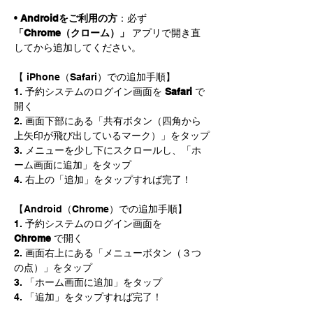
• 
Androidをご利用の方
：必ず 
「Chrome（クローム）」
 アプリで開き直
してから追加してください。
【 iPhone（Safari）での追加手順】
1. 予約システムのログイン画面を 
Safari
 で
開く
2. 画面下部にある「共有ボタン（四角から
上矢印が飛び出しているマーク）」をタップ
3. メニューを少し下にスクロールし、「ホ
ーム画面に追加」をタップ
4. 右上の「追加」をタップすれば完了！
【Android（Chrome）での追加手順】
1. 予約システムのログイン画面を 
Chrome
 で開く
2. 画面右上にある「メニューボタン（３つ
の点）」をタップ
3. 「ホーム画面に追加」をタップ
4. 「追加」をタップすれば完了！