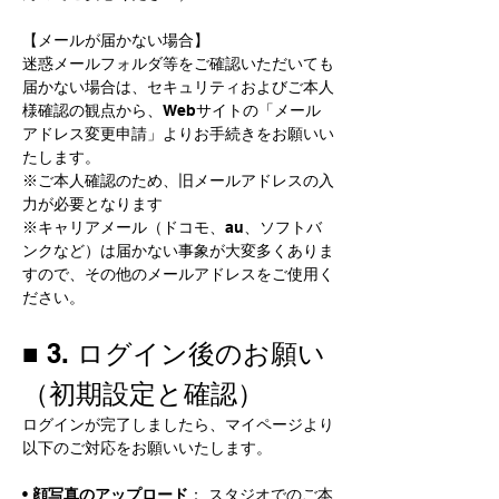
【メールが届かない場合】 
迷惑メールフォルダ等をご確認いただいても
届かない場合は、セキュリティおよびご本人
様確認の観点から、Webサイトの「メール
アドレス変更申請」よりお手続きをお願いい
たします。
※ご本人確認のため、旧メールアドレスの入
力が必要となります
※キャリアメール（ドコモ、au、ソフトバ
ンクなど）は届かない事象が大変多くありま
すので、その他のメールアドレスをご使用く
ださい。
■ 3. ログイン後のお願い
（初期設定と確認）
ログインが完了しましたら、マイページより
以下のご対応をお願いいたします。
• 
顔写真のアップロード
： スタジオでのご本