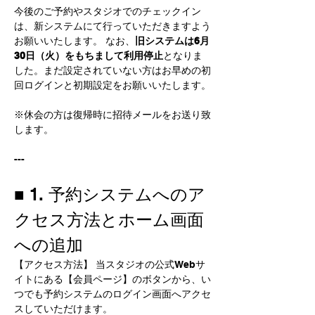
今後のご予約やスタジオでのチェックイン
は、新システムにて行っていただきますよう
お願いいたします。 なお、
旧システムは6月
30日（火）をもちまして利用停止
となりま
した。まだ設定されていない方はお早めの初
回ログインと初期設定をお願いいたします。
※休会の方は復帰時に招待メールをお送り致
します。
---
■ 1. 予約システムへのア
クセス方法とホーム画面
への追加
【アクセス方法】 当スタジオの公式Webサ
イトにある【会員ページ】のボタンから、い
つでも予約システムのログイン画面へアクセ
スしていただけます。 