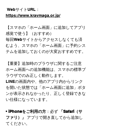
 WebサイトURL：
https://www.kravmaga.or.jp/
【スマホの「ホーム画面」に追加してアプリ
感覚で使う】（おすすめ）
毎回Webサイトからアクセスしなくても済
むよう、スマホの「ホーム画面」に予約シス
テムを追加しておくのが大変おすすめです。
【重要】追加時のブラウザに関するご注意
ホーム画面への追加機能は、スマホの標準ブ
ラウザでのみ正しく動作します。
LINEの画面内や、他のアプリ内からリンク
を開いた状態では「ホーム画面に追加」ボタ
ンが表示されなかったり、正しく登録できな
い仕様になっています。
• 
iPhoneをご利用の方
：必ず 
「Safari（サ
ファリ）」
 アプリで開き直してから追加し
てください。