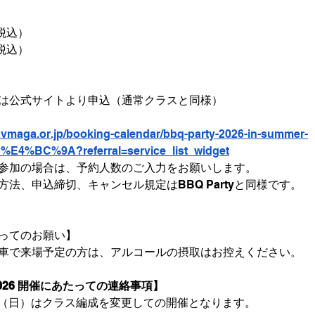
（税込）
（税込）
は公式サイトより申込（通常クラスと同様）
avmaga.or.jp/booking-calendar/bbq-party-2026-in-summer-
4%BC%9A?referral=service_list_widget
参加の場合は、予約人数のご入力をお願いします。
法、申込締切、キャンセル規定はBBQ Partyと同様です。
ってのお願い】
車で来場予定の方は、アルコールの摂取はお控えください。
y 2026 開催にあたっての連絡事項】
28日（日）はクラス編成を変更しての開催となります。