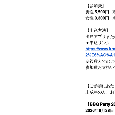
【参加費】
男性 5,500円
女性 3,300円
【申込方法】
出席アプリまた
▼申込リンク
https://www.kr
2%E6%AC%A1%E
※複数人でのご
参加費お支払い方
【ご参加にあた
未成年の方、お
【BBQ Part
2026年6月