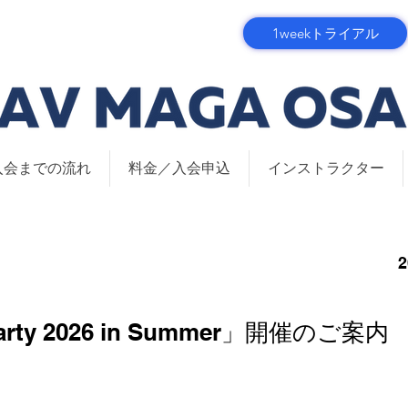
1weekトライアル
入会までの流れ
料金／入会申込
インストラクター
arty 2026 in Summer」開催のご案内