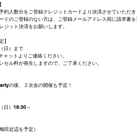
】
予約人数分をご登録クレジットカードより決済させていただき
ードのご登録のない方は、ご登録メールアドレス宛に請求書を
レジット決済をお願いします。
定】
日（日）まで
ixチャットよりご連絡ください。
ンセル料が発生しますので、ご了承ください。
Partyの後、２次会の開催も予定！
（日）18:30～
梅田近辺を予定）