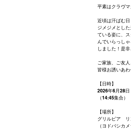
平素はクラヴマ
近頃は汗ばむ日
ジメジメとした
ている姿に、ス
んでいらっしゃ
しました！是非
ご家族、ご友人
皆様お誘いあわ
【日時】
2026年6月28日
（14:45集合）
【場所】
グリルピア　リンク
（ヨドバシカメ