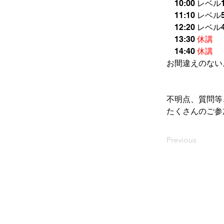
　10:00 レベル
　11:10 レベル5
    12:20 レベル
　13:30 
休講
　14:40 
休講
お間違えのない
不明点、質問等
たくさんのご参
Previous