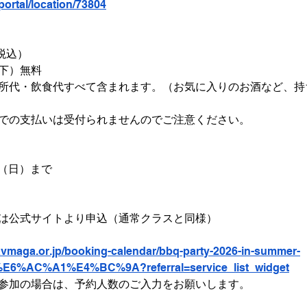
/portal/location/73804
（税込）
下）無料
所代・飲食代すべて含まれます。（お気に入りのお酒など、持
での支払いは受付られませんのでご注意ください。
日（日）まで
は公式サイトより申込（通常クラスと同様）
avmaga.or.jp/booking-calendar/bbq-party-2026-in-summer-
6%AC%A1%E4%BC%9A?referral=service_list_widget
参加の場合は、予約人数のご入力をお願いします。