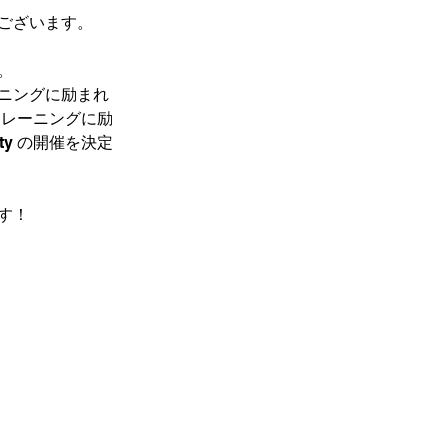
ございます。
。
ニングに励まれ
トレーニングに励
y の開催を決定
す！