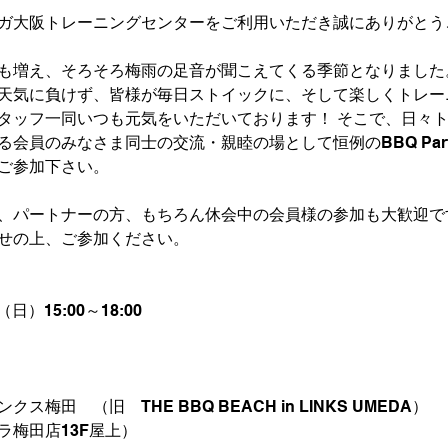
ガ大阪トレーニングセンターをご利用いただき誠にありがとう
も増え、そろそろ梅雨の足音が聞こえてくる季節となりました
天気に負けず、皆様が毎日ストイックに、そして楽しくトレー
タッフ一同いつも元気をいただいております！ そこで、日々
る会員のみなさま同士の交流・親睦の場として恒例のBBQ Part
ご参加下さい。
、パートナーの方、もちろん休会中の会員様の参加も大歓迎で
せの上、ご参加ください。
（日）15:00～18:00
ス梅田　（旧　THE BBQ BEACH in LINKS UMEDA）
ラ梅田店13F屋上）